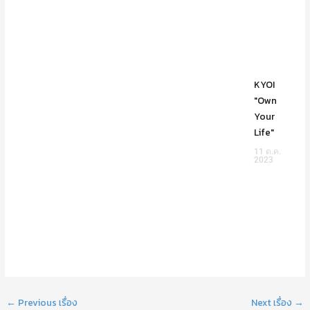
KYOI
"Own
Your
Life"
11 ต.ค.
2023
←
Previous เรื่อง
Next เรื่อง
→