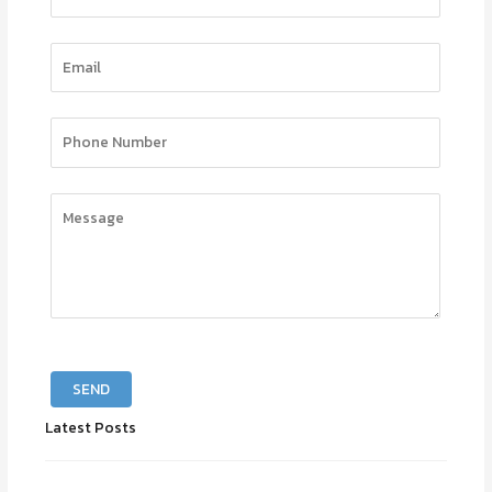
Please leave this field empty.
Latest Posts