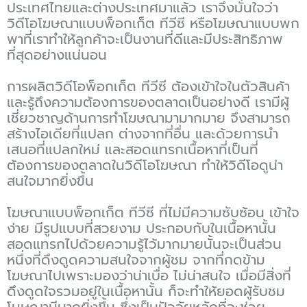
ประเทศไทยและต่างประเทศมาแล้ว เราจึงมั่นใจว่า
วิดีโอโฆษณาแบบพ็อกเก็ต ทีวีซี หรือโฆษณาแบบพก
พาที่เราทำให้ลูกค้าจะเป็นงานที่ดีและมีประสิทธิภาพ
ที่สุดอย่างแน่นอน
การผลิตวิดีโอพ็อกเก็ต ทีวีซี ต้องเข้าใจในตัวสินค้า
และรู้ถึงความต้องการของตลาดเป็นอย่างดี เรามีผู้
เชี่ยวชาญด้านการทำโฆษณามามากมาย จึงสามารถ
สร้างไอเดียที่แปลก ต่างจากที่อื่น และด้วยการนำ
เสนอที่แปลกใหม่ และสอดแทรกเนื้อหาที่เป็นที่
ต้องการของตลาดในวิดีโอโฆษณา ทำให้วิดีโอดูน่า
สนใจมากยิ่งขึ้น
โฆษณาแบบพ็อกเก็ต ทีวีซี ที่ไม่มีความซับซ้อน เข้าใจ
ง่าย มีรูปแบบที่สวยงาม ประกอบกับในเนื้อหานั้น
สอดแทรกไปด้วยความรู้ไว้มากมายนั้นจะเป็นส่วน
หนึ่งที่ดึงดูดความสนใจจากผู้ชม จากที่กดข้าม
โฆษณาไปเพราะมองว่าน่าเบื่อ ไม่น่าสนใจ เมื่อมีสิ่งที่
ดึงดูดใจรวมอยู่ในเนื้อหานั้น ก็จะทำให้ยอดผู้รับชม