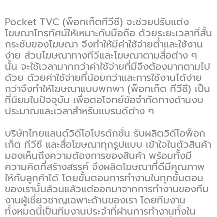
Pocket TVC (พ็อกเก็ตทีวีซี) จะช่วยปรับแต่ง
โฆษณาโทรทัศน์ให้เหมาะกับมือถือ ด้วยระยะเวลาที่สั้น
กระชับของโฆษณา จึงทำให้มีค่าใช้จ่ายต่ำและใช้งาน
ง่าย ส่วนโฆษณาทางทีวีและโฆษณาตามสื่อต่าง ๆ
นั้น จะใช้เวลามากกว่าค่าใช้จ่ายที่มีจึงต้องมากตามไป
ด้วย ด้วยค่าใช้จ่ายที่น้อยกว่าและการใช้งานได้ง่าย
กว่าจึงทำให้โฆษณาแบบพกพา (พ็อกเก็ต ทีวีซี) เป็น
ที่นิยมในปัจจุบัน เพื่อตอโจทย์ข้อจำกัดทางด้านงบ
ประมาณและเวลาสำหรับแบรนด์ต่าง ๆ
บริษัทไทยแลนด์วิดีโอโปรดักชั่น รับผลิตวิดีโอพ็อก
เก็ต ทีวีซี และสื่อโฆษณาทุกรูปแบบ เข้าใจในตัวสินค้า
มองเห็นถึงความต้องการของสินค้า พร้อมทั้งมี
ความคิดที่สร้างสรรค์ จึงผลิตโฆษณาที่ดีมีคุณภาพ
ให้กับลูกค้าได้ โดยขั้นตอนการทำงานในทุกขั้นตอน
ของเรานั้นล้วนแล้วแต่ออกมาจากการทำงานของทีม
งานผู้เชี่ยวชาญเฉพาะด้านของเรา โดยทีมงาน
ทั้งหมดนี้เป็นทีมงานประจำที่ผ่านการทำงานทั้งใน