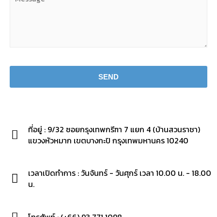
Please leave this field empty.
ที่อยู่ : 9/32 ซอยกรุงเทพกรีฑา 7 แยก 4 (บ้านสวนราชา)
แขวงหัวหมาก เขตบางกะปิ กรุงเทพมหานคร 10240
เวลาเปิดทำการ : วันจันทร์ - วันศุกร์ เวลา 10.00 น. - 18.00
น.
โทรศัพท์ : (+66) 93 771 1098