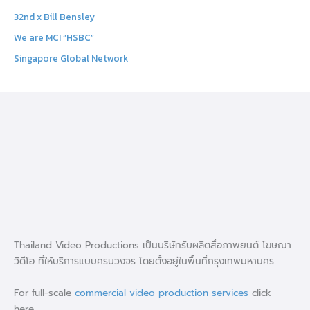
f
32nd x Bill Bensley
o
We are MCI “HSBC”
r
Singapore Global Network
:
Thailand Video Productions เป็นบริษัทรับผลิตสื่อภาพยนต์ โฆษณา
วิดีโอ ที่ให้บริการแบบครบวงจร โดยตั้งอยู่ในพื้นที่กรุงเทพมหานคร
For full-scale
commercial video production services
click
here.