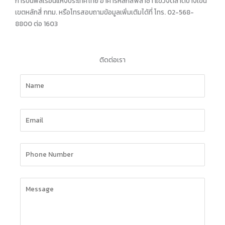
การบินพลเรือนแห่งประเทศไทย อาคารหลักสี่พลาซ่า แขวงตลาดบางเขน
เขตหลักสี่ กทม. หรือโทรสอบถามข้อมูลเพิ่มเติมได้ที่ โทร. 02-568-
8800 ต่อ 1603
ติดต่อเรา
Please leave this field empty.