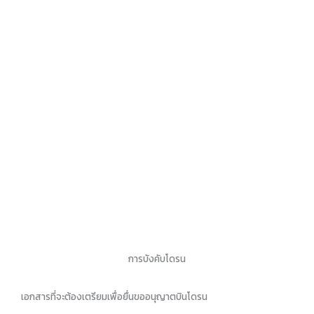
การบังคับโดรน
เอกสารที่จะต้องเตรียมเพื่อยื่นขออนุญาตบินโดรน