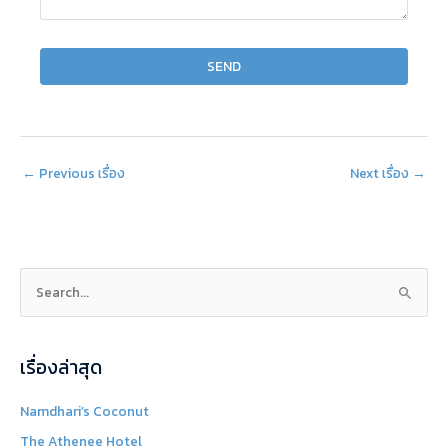
←
Previous เรื่อง
Next เรื่อง
→
S
e
a
เรื่องล่าสุด
r
c
Namdhari’s Coconut
h
The Athenee Hotel