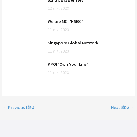
32nd x Bill Bensley
12 ต.ค. 2023
We are MCI "HSBC"
11 ต.ค. 2023
Singapore Global Network
11 ต.ค. 2023
KYOI "Own Your Life"
11 ต.ค. 2023
←
Previous เรื่อง
Next เรื่อง
→