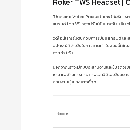
Roker TWS Headset | 
Thailand Video Productions ให้บริการผลิ
แบรนด์ โดยวิดีโอถูกปรับให้เหมาะกับ Tik
วิดีโอนี้เราเริ่มต้นด้วยการเขียนสคริปต์และ
อุปกรณ์ที่จำเป็นในการถ่ายทำ ในส่วนนี้ใช้
ถ่ายทำ 1 วัน
นอกจากเราจะมีทีมประสานงานและโปรดิวเซอร์ท
ชำนาญด้านการถ่ายภาพและวิดีโอเป็นอย่างดี ร
สวยงามนุ่มนวลมากที่สุด