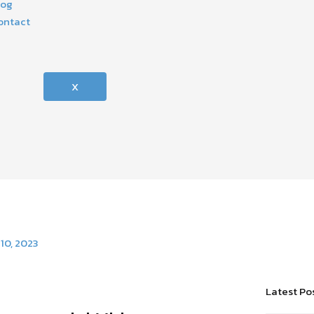
log
ontact
X
 10, 2023
Latest Po