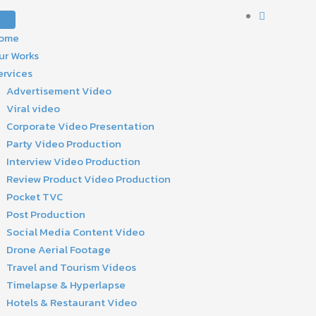
ome
ur Works
ervices
Advertisement Video
Viral video
Corporate Video Presentation
Party Video Production
Interview Video Production
Review Product Video Production
Pocket TVC
Post Production
Social Media Content Video
Drone Aerial Footage
Travel and Tourism Videos
Timelapse & Hyperlapse
Hotels & Restaurant Video