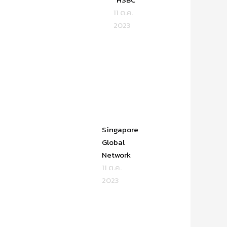
11 ต.ค.
2023
Singapore
Global
Network
11 ต.ค.
2023