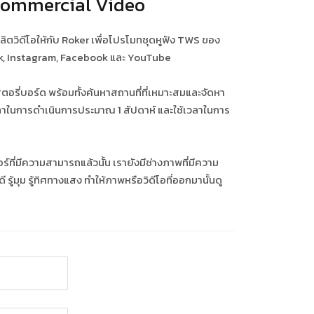
Commercial Video
ตวิดีโอให้กับ Roker เพื่อโปรโมทชุดหูฟัง TWS ของ
Tok, Instagram, Facebook และ YouTube
สตอรี่บอร์ด พร้อมทั้งค้นหาสถานที่ที่เหมาะสมและจัดหา
เวลาในการดำเนินการประมาณ 1 สัปดาห์ และใช้เวลาในการ
ี่มีความสามารถแล้วนั้น เรายังมีช่างภาพที่มีความ
ู้มุม รู้ทิศทางแสง ทำให้ภาพหรือวิดีโอที่ออกมานั้นดู