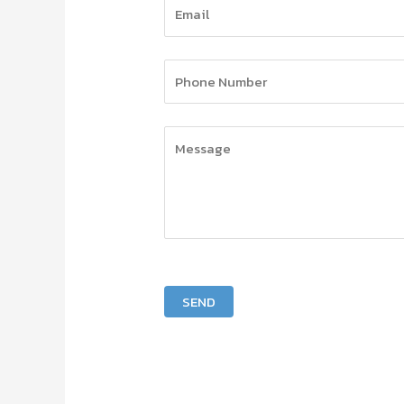
Please leave this field empty.